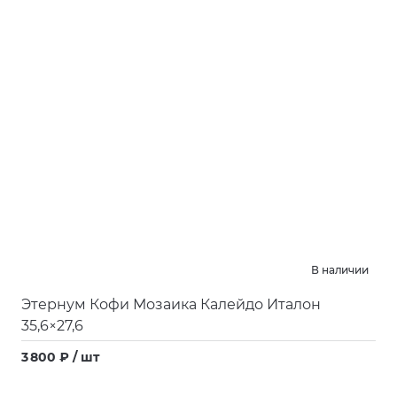
В наличии
Этернум Кофи Мозаика Калейдо Италон
35,6×27,6
3 800 ₽ / шт