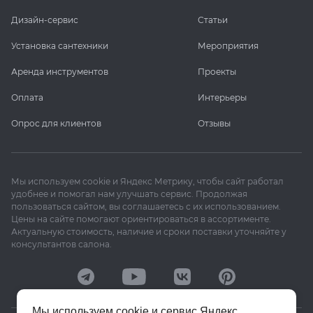
Дизайн-сервис
Статьи
Установка сантехники
Мероприятия
Аренда инструментов
Проекты
Оплата
Интерьеры
Опрос для клиентов
Отзывы
Мы используем cookie и Яндекс Метрику, чтобы сайт работал
удобнее и помогал нам улучшать сервис. Продолжая
пользоваться сайтом, вы соглашаетесь с их использованием.
Цены на сайте помогают ориентироваться в ассортименте.
Актуальную стоимость, наличие и сроки поставки уточняйте у
консультантов салона.
Мы используем cookie и сервис Яндекс