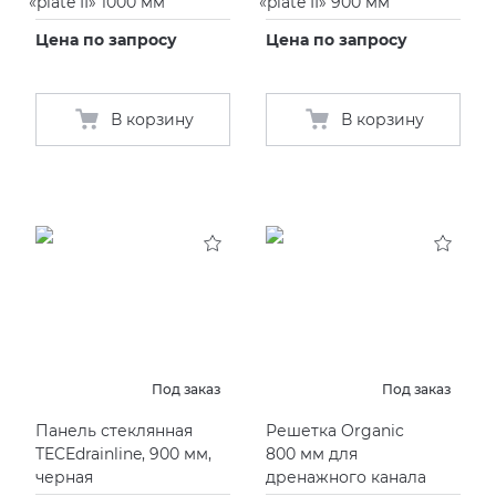
«
plate II» 1000 мм
«
plate II» 900 мм
Цена по запросу
Цена по запросу
В корзину
В корзину
Под заказ
Под заказ
Панель стеклянная
Решетка Organic
TECEdrainline, 900 мм,
800 мм для
черная
дренажного канала