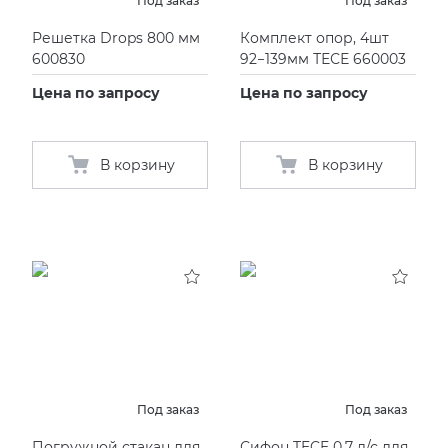
Под заказ
Под заказ
Решетка Drops 800 мм
Комплект опор, 4шт
600830
92−139мм ТЕСЕ 660003
Цена по запросу
Цена по запросу
В корзину
В корзину
Под заказ
Под заказ
Погружной стакан для
Сифон TECE 0.7 л/с для