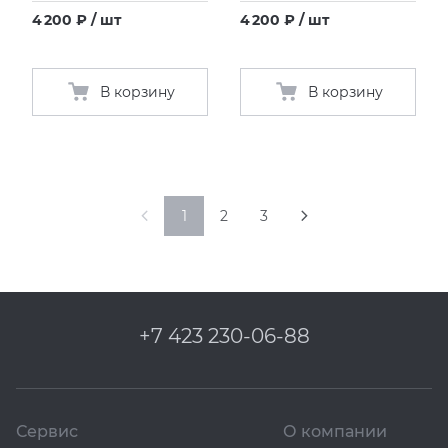
4 200 ₽ / шт
4 200 ₽ / шт
В корзину
В корзину
1
2
3
+7 423 230-06-88
Сервис
О компании