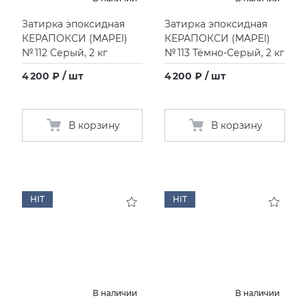
Затирка эпоксидная
Затирка эпоксидная
КЕРАПОКСИ
(
MAPEI)
КЕРАПОКСИ
(
MAPEI)
№ 112 Серый, 2 кг
№ 113 Тёмно-Серый, 2 кг
4 200 ₽ / шт
4 200 ₽ / шт
В корзину
В корзину
HIT
HIT
В наличии
В наличии