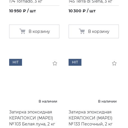
174 Tornado. 3 кг
145 Terra di Siena, 3 кг
10 950 ₽ / шт
10 300 ₽ / шт
В корзину
В корзину
HIT
HIT
В наличии
В наличии
Затирка эпоксидная
Затирка эпоксидная
КЕРАПОКСИ
(
MAPEI)
КЕРАПОКСИ
(
MAPEI)
№ 103 Белая луна, 2 кг
№ 133 Песочный, 2 кг