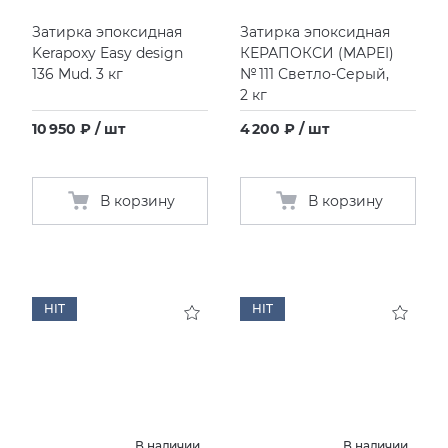
Затирка эпоксидная
Затирка эпоксидная
Kerapoxy Easy design
КЕРАПОКСИ
(
MAPEI)
136 Mud. 3 кг
№ 111 Светло-Серый,
2 кг
10 950 ₽ / шт
4 200 ₽ / шт
В корзину
В корзину
HIT
HIT
В наличии
В наличии