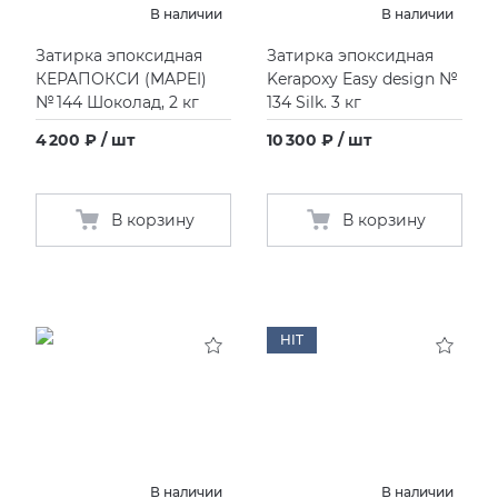
В наличии
В наличии
Затирка эпоксидная
Затирка эпоксидная
КЕРАПОКСИ
(
MAPEI)
Kerapoxy Easy design №
№ 144 Шоколад, 2 кг
134 Silk. 3 кг
4 200 ₽ / шт
10 300 ₽ / шт
В корзину
В корзину
HIT
В наличии
В наличии