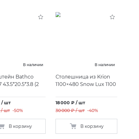
В наличии
В наличии
тейн Bathco
Столешница из Krion
 43.5*20.5*3.8
(
2
1100×480 Snow Lux 1100
 / шт
18 000 ₽ / шт
 / шт
-50%
30 000 ₽ / шт
-40%
В корзину
В корзину