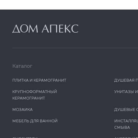
Каталог
ПЛИТКА И КЕРАМОГРАНИТ
ДУШЕВАЯ 
КРУПНОФОРМАТНЫЙ
УНИТАЗЫ 
КЕРАМОГРАНИТ
МОЗАИКА
ДУШЕВЫЕ 
МЕБЕЛЬ ДЛЯ ВАННОЙ
ИНСТАЛЛЯ
СМЫВА