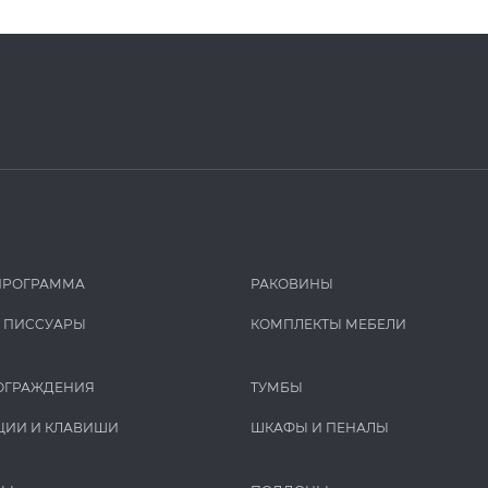
ПРОГРАММА
РАКОВИНЫ
И ПИCCУАРЫ
КОМПЛЕКТЫ МЕБЕЛИ
ОГРАЖДЕНИЯ
ТУМБЫ
ЦИИ И КЛАВИШИ
ШКАФЫ И ПЕНАЛЫ