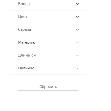
Бренд
Цвет
Страна
Материал
Длина, см
Наличие
Сбросить