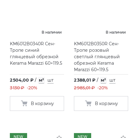
В наличии
В наличии
KM6012B0340R Сен-
KM6012B0350R Сен-
Тропе синий
Тропе розовый
глянцевый обрезной
светлый глянцевый
Kerama Marazzi 60×119.5
обрезной Kerama
Marazzi 60×119.5
2 504,00 ₽
/
м²
шт
2 388,01 ₽
/
м²
шт
3 130 ₽
-20%
2 985,01 ₽
-20%
В корзину
В корзину
NEW
NEW