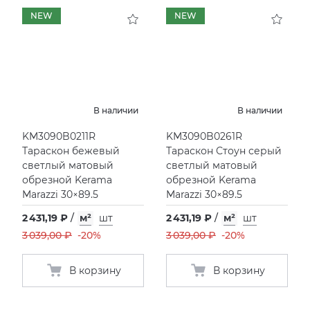
NEW
NEW
В наличии
В наличии
KM3090B0211R
KM3090B0261R
Тараскон бежевый
Тараскон Стоун серый
светлый матовый
светлый матовый
обрезной Kerama
обрезной Kerama
Marazzi 30×89.5
Marazzi 30×89.5
2 431,19 ₽
/
м²
шт
2 431,19 ₽
/
м²
шт
3 039,00 ₽
-20%
3 039,00 ₽
-20%
В корзину
В корзину