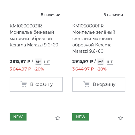
В наличии
В наличии
KM1060G0031R
KM1060G0011R
Монпелье бежевый
Монпелье зелёный
матовый обрезной
светлый матовый
Kerama Marazzi 9.6×60
обрезной Kerama
Marazzi 9.6×60
2 915,97 ₽
/
м²
шт
2 915,97 ₽
/
м²
шт
3 644,97 ₽
-20%
3 644,97 ₽
-20%
В корзину
В корзину
NEW
NEW