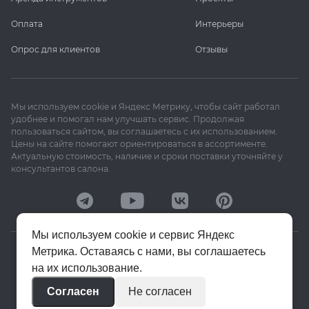
Оплата
Интерьеры
Опрос для клиентов
Отзывы
Мы используем cookie и Яндекс Метрику, чтобы сайт работал
удобнее и помогал нам улучшать сервис. Продолжая
пользоваться сайтом, вы соглашаетесь с их использованием.
Цены на сайте помогают ориентироваться в ассортименте.
Актуальную стоимость, наличие и сроки поставки уточняйте у
консультантов салона.
Мы используем cookie и сервис Яндекс
Метрика. Оставаясь с нами, вы соглашаетесь
© 2020–2026 «Апекс»
на их использование.
Политика конфиденциальности
Согласен
Не согласен