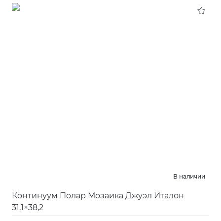
В наличии
Континуум Полар Мозаика Джуэл Италон
31,1×38,2