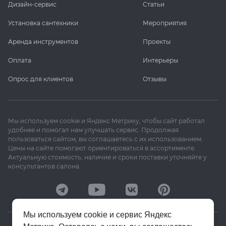
Дизайн-сервис
Статьи
Установка сантехники
Мероприятия
Аренда инструментов
Проекты
Оплата
Интерьеры
Опрос для клиентов
Отзывы
Мы используем cookie и Яндекс Метрику, чтобы сайт работал
удобнее и помогал нам улучшать сервис. Продолжая
пользоваться сайтом, вы соглашаетесь с их использованием.
Цены на сайте помогают ориентироваться в ассортименте.
Актуальную стоимость, наличие и сроки поставки уточняйте у
консультантов салона.
Мы используем cookie и сервис Яндекс