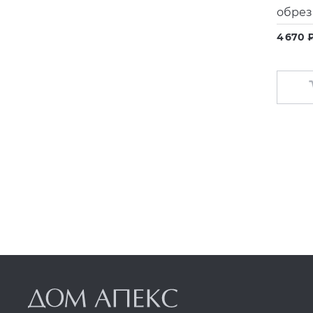
обрез
4 670 