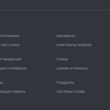
ПРОГРАММА
РАКОВИНЫ
И ПИCCУАРЫ
КОМПЛЕКТЫ МЕБЕЛИ
ОГРАЖДЕНИЯ
ТУМБЫ
ЦИИ И КЛАВИШИ
ШКАФЫ И ПЕНАЛЫ
РЫ
ПОДДОНЫ
УЮЩИЕ ТОВАРЫ
СИСТЕМЫ СЛИВА