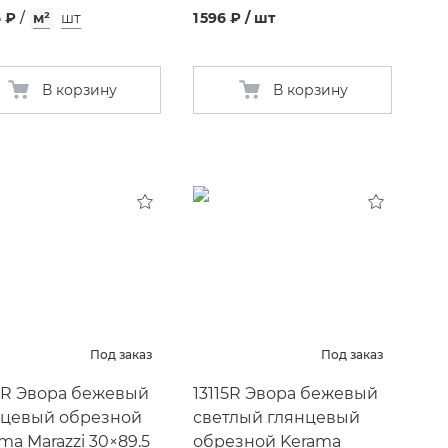
6 ₽
/
м²
шт
1 596 ₽ / шт
В корзину
В корзину
Под заказ
Под заказ
4R Эвора бежевый
13115R Эвора бежевый
нцевый обрезной
светлый глянцевый
ma Marazzi 30×89.5
обрезной Kerama