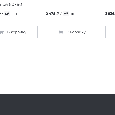
ной 60×60
₽
/
м²
шт
2 478 ₽
/
м²
шт
3 836
В корзину
В корзину