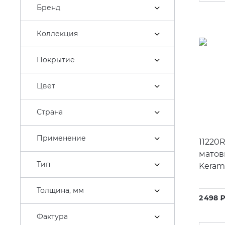
Бренд
Коллекция
Покрытие
Цвет
Страна
Применение
11220
матов
Тип
Keram
Толщина, мм
2 498 
Фактура