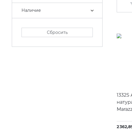
Наличие
Сбросить
1332S
натур
Marazz
2 362,8