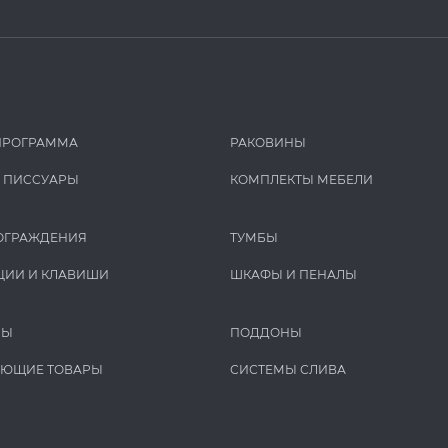
ПРОГРАММА
РАКОВИНЫ
И ПИCCУАРЫ
КОМПЛЕКТЫ МЕБЕЛИ
ОГРАЖДЕНИЯ
ТУМБЫ
ЦИИ И КЛАВИШИ
ШКАФЫ И ПЕНАЛЫ
РЫ
ПОДДОНЫ
УЮЩИЕ ТОВАРЫ
СИСТЕМЫ СЛИВА