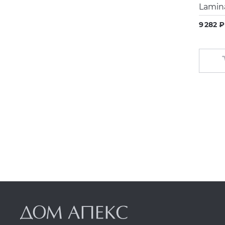
Lamin
9 282 ₽