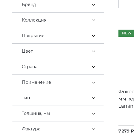
Бренд
Коллекция
NEW
Покрытие
Цвет
Страна
Применение
Фокос
Тип
мм ке
Lamin
Толщина, мм
Фактура
7 279 ₽