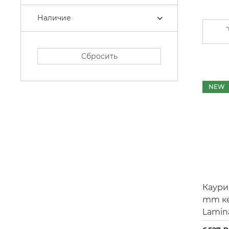
Наличие
Сбросить
NEW
Каури
mm к
Lamin