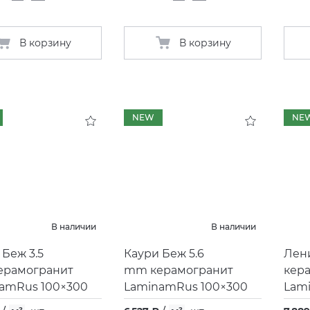
В корзину
В корзину
NEW
NE
В наличии
В наличии
 Беж 3.5
Каури Беж 5.6
Лен
ерамогранит
mm керамогранит
кер
amRus 100×300
LaminamRus 100×300
Lam