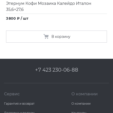
Этернум Кофи Мозаика Калейдо Италон
35,6×27,6
3 800 ₽ / шт
В корзину
+7 423 230-06-88
Сервис
О компании
Гарантия и возврат
О компании
Доставка и подъем
Контакты