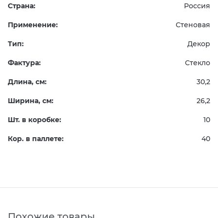
Страна:
Россия
Применение:
Стеновая
Тип:
Декор
Фактура:
Стекло
Длина, см:
30,2
Ширина, см:
26,2
Шт. в коробке:
10
Кор. в паллете:
40
Похожие товары