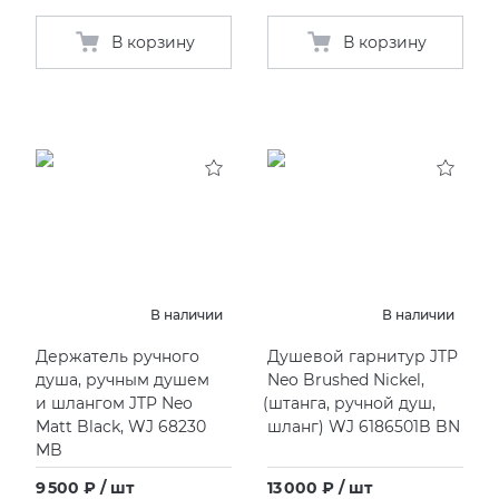
В корзину
В корзину
В наличии
В наличии
Держатель ручного
Душевой гарнитур JTP
душа, ручным душем
Neo Brushed Nickel,
и шлангом JTP Neo
(
штанга, ручной душ,
Matt Black, WJ 68230
шланг) WJ 6186501B BN
MB
9 500 ₽ / шт
13 000 ₽ / шт