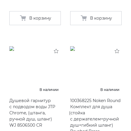
В корзину
В корзину
В наличии
В наличии
Душевой гарнитур
100368225 Noken Round
с подводом воды JTP
Комплект для душа
Chrome,
(
штанга,
(
стойка
ручной душ, шланг)
с держателем+ручной
WJ 8506500 CR
душ+гибкий шланг)