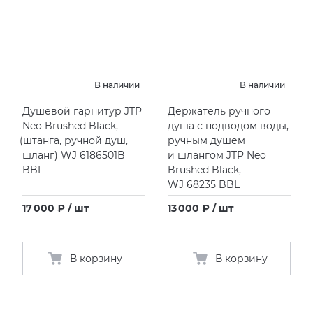
В наличии
В наличии
Душевой гарнитур JTP
Держатель ручного
Neo Brushed Black,
душа с подводом воды,
(
штанга, ручной душ,
ручным душем
шланг) WJ 6186501B
и шлангом JTP Neo
BBL
Brushed Black,
WJ 68235 BBL
17 000 ₽ / шт
13 000 ₽ / шт
В корзину
В корзину