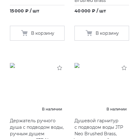
Brushed Brass
15 000 ₽ / шт
40 000 ₽ / шт
В корзину
В корзину
В наличии
В наличии
Держатель ручного
Душевой гарнитур
душа с подводом воды,
с подводом воды JTP
ручным душем
Neo Brushed Brass,