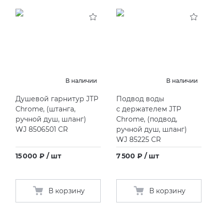
В наличии
В наличии
Душевой гарнитур JTP
Подвод воды
Chrome,
(
штанга,
с держателем JTP
ручной душ, шланг)
Chrome,
(
подвод,
WJ 8506501 CR
ручной душ, шланг)
WJ 85225 CR
15 000 ₽ / шт
7 500 ₽ / шт
В корзину
В корзину