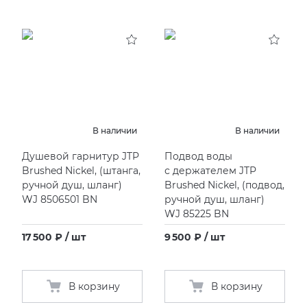
В наличии
В наличии
Душевой гарнитур JTP
Подвод воды
Brushed Nickel,
(
штанга,
с держателем JTP
ручной душ, шланг)
Brushed Nickel,
(
подвод,
WJ 8506501 BN
ручной душ, шланг)
WJ 85225 BN
17 500 ₽ / шт
9 500 ₽ / шт
В корзину
В корзину