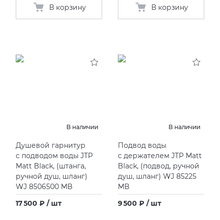
В корзину
В корзину
В наличии
В наличии
Душевой гарнитур
Подвод воды
с подводом воды JTP
с держателем JTP Matt
Matt Black,
(
штанга,
Black,
(
подвод, ручной
ручной душ, шланг)
душ, шланг) WJ 85225
WJ 8506500 MB
MB
17 500 ₽ / шт
9 500 ₽ / шт