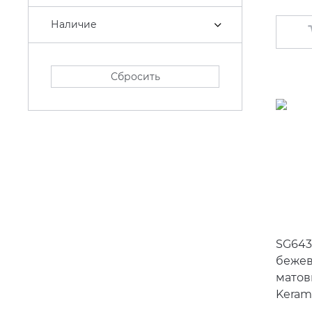
Наличие
Сбросить
SG643
бежев
матов
Keram