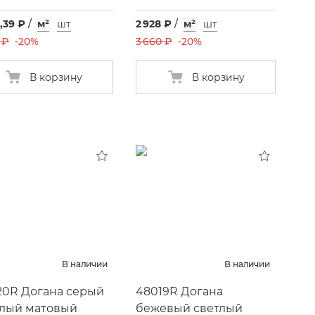
,39 ₽
/
м²
шт
2 928 ₽
/
м²
шт
 ₽
-20%
3 660 ₽
-20%
В корзину
В корзину
В наличии
В наличии
20R Догана серый
48019R Догана
тлый матовый
бежевый светлый