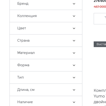
276 60
Бренд
461 000
Коллекция
Цвет
Страна
Выста
Материал
Форма
Тип
Длина, см
Компл
Yumo 1
двойн
Наличие