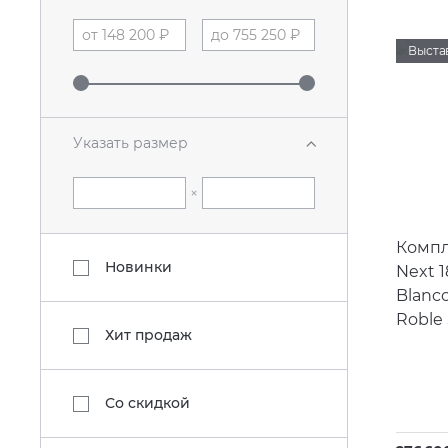
Выста
Указать размер
×
Компл
Новинки
Next 1
Blanc
Roble 
Хит продаж
Со скидкой