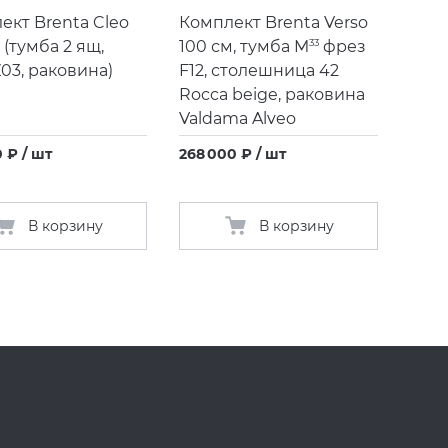
ект Brenta Cleo
Комплект Brenta Verso
(
тумба 2 ящ,
100 см, тумба M
33
фрез
03, раковина)
F12, столешница 42
Rocca beige, раковина
Valdama Alveo
 ₽ / шт
268 000 ₽ / шт
В корзину
В корзину