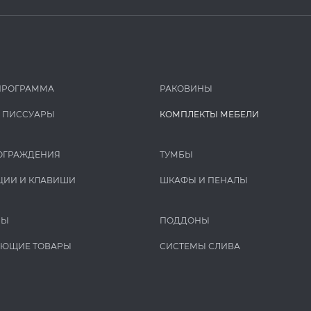
ПРОГРАММА
РАКОВИНЫ
И ПИCCУАРЫ
КОМПЛЕКТЫ МЕБЕЛИ
ОГРАЖДЕНИЯ
ТУМБЫ
ЦИИ И КЛАВИШИ
ШКАФЫ И ПЕНАЛЫ
РЫ
ПОДДОНЫ
УЮЩИЕ ТОВАРЫ
СИСТЕМЫ СЛИВА