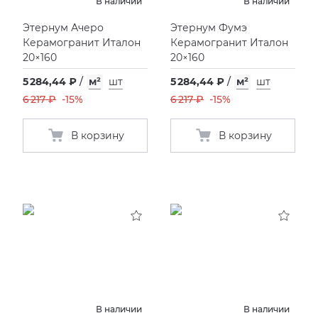
В наличии
В наличии
Этернум Ачеро
Этернум Фумэ
Керамогранит Италон
Керамогранит Италон
20×160
20×160
5 284,44 ₽
/
м²
шт
5 284,44 ₽
/
м²
шт
6 217 ₽
-15%
6 217 ₽
-15%
В корзину
В корзину
В наличии
В наличии