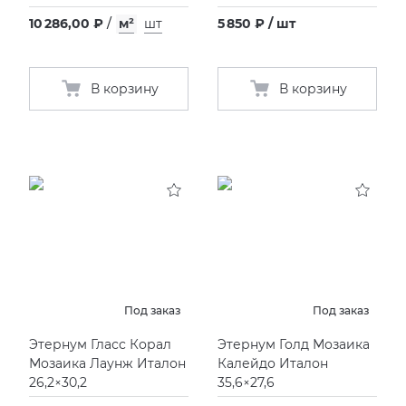
10 286,00 ₽
/
м²
шт
5 850 ₽ / шт
В корзину
В корзину
Под заказ
Под заказ
Этернум Гласс Корал
Этернум Голд Мозаика
Мозаика Лаунж Италон
Калейдо Италон
26,2×30,2
35,6×27,6