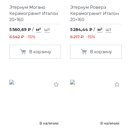
Этернум Могано
Этернум Роверэ
Керамогранит Италон
Керамогранит Италон
20×160
20×160
5 560,69 ₽
/
м²
шт
5 284,44 ₽
/
м²
шт
6 542 ₽
-15%
6 217 ₽
-15%
В корзину
В корзину
В наличии
В наличии