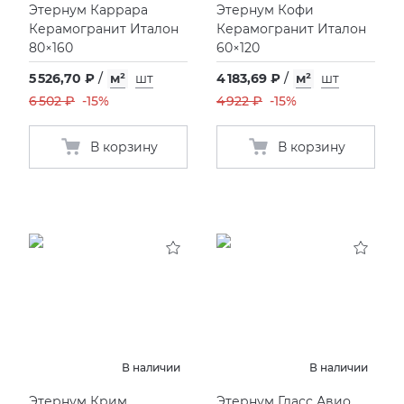
Этернум Каррара
Этернум Кофи
Керамогранит Италон
Керамогранит Италон
80×160
60×120
5 526,70 ₽
/
м²
шт
4 183,69 ₽
/
м²
шт
6 502 ₽
-15%
4 922 ₽
-15%
В корзину
В корзину
В наличии
В наличии
Этернум Крим
Этернум Гласс Авио