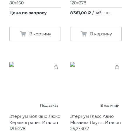
80×160
120×278
Цена по запросу
8 361,00 ₽
/
м²
шт
В корзину
В корзину
Под заказ
В наличии
Этернум Волкано Люкс
Этернум Гласс Авио
Керамогранит Италон
Мозаика Лаунж Италон
120×278
26,2×30,2