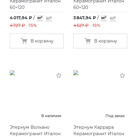
Керамогранит Италон
Керамогранит Италон
60×120
60×120
4 017,94 ₽
/
м²
шт
3 847,94 ₽
/
м²
шт
4 727 ₽
-15%
4 527 ₽
-15%
В корзину
В корзину
В наличии
Под заказ
Этернум Волкано
Этернум Каррара
Керамогранит Италон
Керамогранит Италон