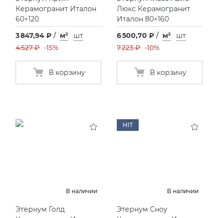
Керамогранит Италон
Люкс Керамогранит
60×120
Италон 80×160
3 847,94 ₽
/
м²
шт
6 500,70 ₽
/
м²
шт
4 527 ₽
-15%
7 223 ₽
-10%
В корзину
В корзину
HIT
В наличии
В наличии
Этернум Голд
Этернум Сноу