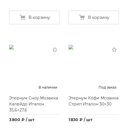
В корзину
В корзину
В наличии
Под заказ
Этернум Сноу Мозаика
Этернум Кофи Мозаика
Калейдо Италон
Стрип Италон 30×30
35,6×27,6
3 800 ₽ / шт
1 830 ₽ / шт