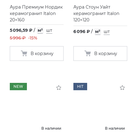
Аура Премиум Нордик
Аура Стоун Уайт
керамогранит Italon
керамогранит Italon
20×160
120×120
5 096,59 ₽
/
м²
шт
6 096 ₽
/
м²
шт
5 996 ₽
-15%
В корзину
В корзину
NEW
HIT
В наличии
В наличии