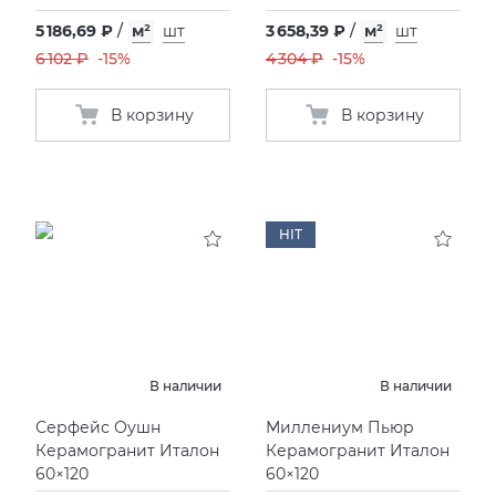
5 186,69 ₽
/
м²
шт
3 658,39 ₽
/
м²
шт
6 102 ₽
-15%
4 304 ₽
-15%
В корзину
В корзину
HIT
В наличии
В наличии
Серфейс Оушн
Миллениум Пьюр
Керамогранит Италон
Керамогранит Италон
60×120
60×120