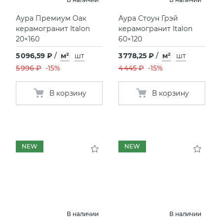
Аура Премиум Оак
Аура Стоун Грэй
керамогранит Italon
керамогранит Italon
20×160
60×120
5 096,59 ₽
/
м²
шт
3 778,25 ₽
/
м²
шт
5 996 ₽
-15%
4 445 ₽
-15%
В корзину
В корзину
NEW
NEW
В наличии
В наличии