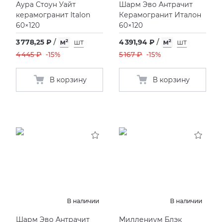
Аура Стоун Уайт
Шарм Эво Антрачит
керамогранит Italon
Керамогранит Италон
60×120
60×120
3 778,25 ₽
/
м²
шт
4 391,94 ₽
/
м²
шт
4 445 ₽
-15%
5 167 ₽
-15%
В корзину
В корзину
В наличии
В наличии
Шарм Эво Антрачит
Миллениум Блэк