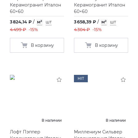
Керамогранит Италон
Керамогранит Италон
60×60
60×60
3 824,14 ₽
/
м²
шт
3 658,39 ₽
/
м²
шт
4 499 ₽
-15%
4 304 ₽
-15%
В корзину
В корзину
HIT
В наличии
В наличии
Лофт Пэппер
Миллениум Сильвер