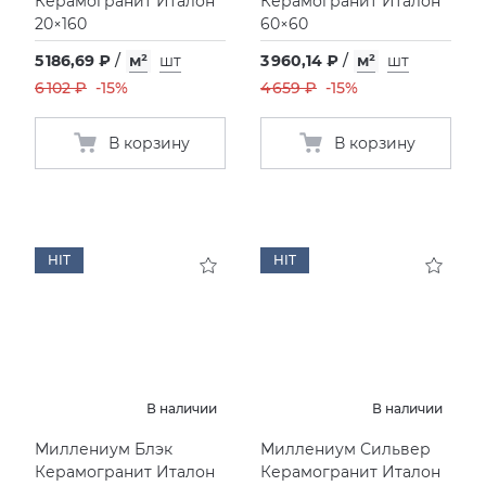
Керамогранит Италон
Керамогранит Италон
20×160
60×60
5 186,69 ₽
/
м²
шт
3 960,14 ₽
/
м²
шт
6 102 ₽
-15%
4 659 ₽
-15%
В корзину
В корзину
HIT
HIT
В наличии
В наличии
Миллениум Блэк
Миллениум Сильвер
Керамогранит Италон
Керамогранит Италон