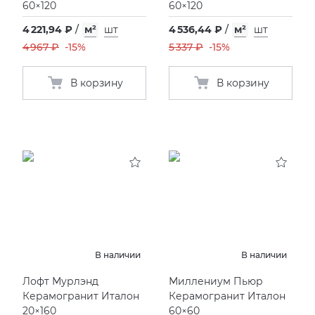
60×120
60×120
4 221,94 ₽
/
м²
шт
4 536,44 ₽
/
м²
шт
4 967 ₽
-15%
5 337 ₽
-15%
В корзину
В корзину
В наличии
В наличии
Лофт Мурлэнд
Миллениум Пьюр
Керамогранит Италон
Керамогранит Италон
20×160
60×60