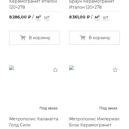
Керамогранит Италон
Браун Керамогранит
120×278
Италон 120×278
8 286,00 ₽
/
м²
шт
8 361,00 ₽
/
м²
шт
В корзину
В корзину
Под заказ
Под заказ
Метрополис Калакатта
Метрополис Империал
Голд Силк
Блэк Керамогранит