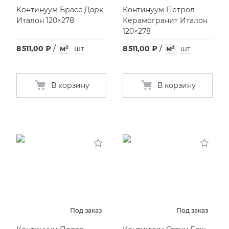
Континуум Брасс Дарк
Континуум Петрол
Италон 120×278
Керамогранит Италон
120×278
8 511,00 ₽
/
м²
шт
8 511,00 ₽
/
м²
шт
В корзину
В корзину
Под заказ
Под заказ