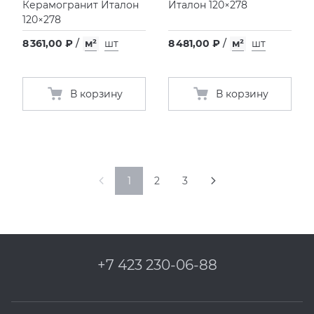
Керамогранит Италон
Италон 120×278
120×278
8 361,00 ₽
/
м²
шт
8 481,00 ₽
/
м²
шт
В корзину
В корзину
1
2
3
+7 423 230-06-88