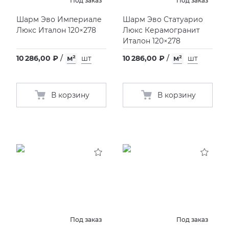
Под заказ
Под заказ
Шарм Эво Империале
Шарм Эво Статуарио
Люкс Италон 120×278
Люкс Керамогранит
Италон 120×278
10 286,00 ₽
/
м²
шт
10 286,00 ₽
/
м²
шт
В корзину
В корзину
Под заказ
Под заказ