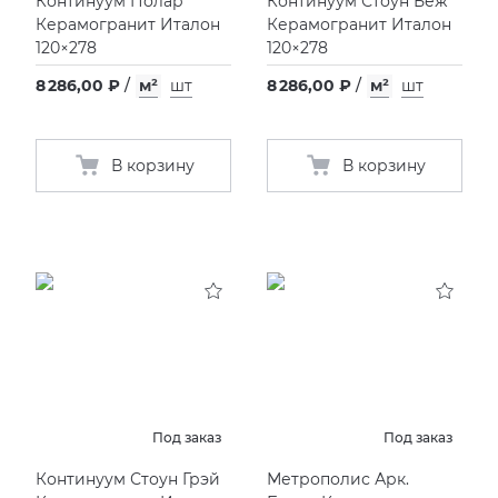
Континуум Полар
Континуум Стоун Беж
Керамогранит Италон
Керамогранит Италон
120×278
120×278
8 286,00 ₽
/
м²
шт
8 286,00 ₽
/
м²
шт
В корзину
В корзину
Под заказ
Под заказ
Континуум Стоун Грэй
Метрополис Арк.