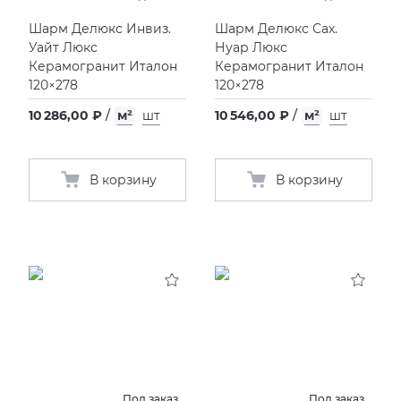
Шарм Делюкс Инвиз.
Шарм Делюкс Сах.
Уайт Люкс
Нуар Люкс
Керамогранит Италон
Керамогранит Италон
120×278
120×278
10 286,00 ₽
/
м²
шт
10 546,00 ₽
/
м²
шт
В корзину
В корзину
Под заказ
Под заказ