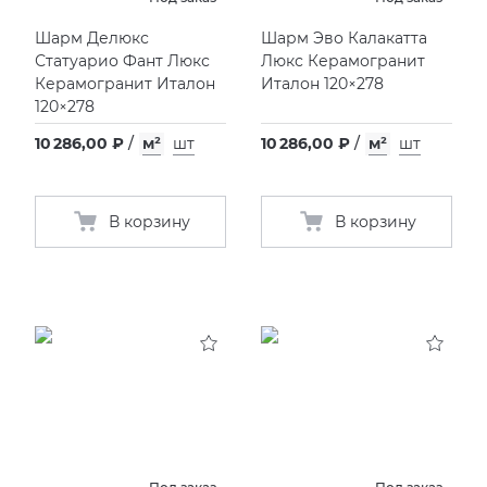
Шарм Делюкс
Шарм Эво Калакатта
Статуарио Фант Люкс
Люкс Керамогранит
Керамогранит Италон
Италон 120×278
120×278
10 286,00 ₽
/
м²
шт
10 286,00 ₽
/
м²
шт
В корзину
В корзину