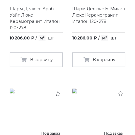
Шарм Делюкс Араб.
Шарм Делюкс Б. Микел
Уайт Люкс
Люкс Керамогранит
Керамогранит Италон
Италон 120×278
120×278
10 286,00 ₽
/
м²
шт
10 286,00 ₽
/
м²
шт
В корзину
В корзину
Под заказ
Под заказ