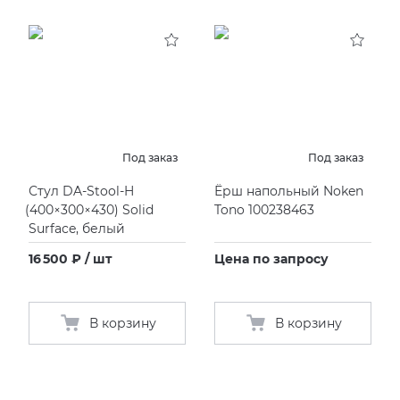
Под заказ
Под заказ
Стул DA-Stool-H
Ёрш напольный Noken
(
400×300×430) Solid
Tono 100238463
Surface, белый
16 500 ₽ / шт
Цена по запросу
В корзину
В корзину