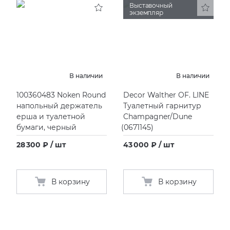
Выставочный
экземпляр
В наличии
В наличии
100360483 Noken Round
Decor Walther OF. LINE
напольный держатель
Туалетный гарнитур
ерша и туалетной
Champagner/Dune
бумаги, черный
(
0671145)
28 300 ₽ / шт
43 000 ₽ / шт
В корзину
В корзину