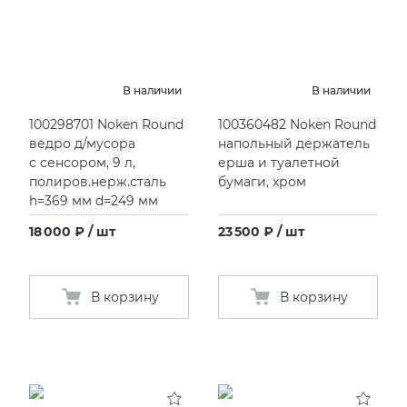
В наличии
В наличии
100298701 Noken Round
100360482 Noken Round
ведро д/мусора
напольный держатель
с сенсором, 9 л,
ерша и туалетной
полиров.нерж.сталь
бумаги, хром
h=369 мм d=249 мм
18 000 ₽ / шт
23 500 ₽ / шт
В корзину
В корзину