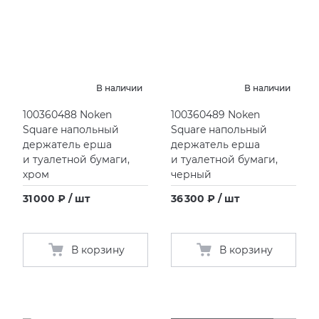
В наличии
В наличии
100360488 Noken
100360489 Noken
Square напольный
Square напольный
держатель ерша
держатель ерша
и туалетной бумаги,
и туалетной бумаги,
хром
черный
31 000 ₽ / шт
36 300 ₽ / шт
В корзину
В корзину