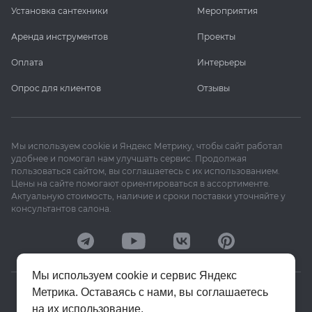
Установка сантехники
Мероприятия
Аренда инструментов
Проекты
Оплата
Интерьеры
Опрос для клиентов
Отзывы
Мы используем cookie и Яндекс Метрику, чтобы сайт работал
удобнее и помогал нам улучшать сервис. Продолжая
пользоваться сайтом, вы соглашаетесь с их использованием.
Цены на сайте помогают ориентироваться в ассортименте.
Актуальную стоимость, наличие и сроки поставки уточняйте у
консультантов салона.
Мы используем cookie и сервис Яндекс
Метрика. Оставаясь с нами, вы соглашаетесь
© 2020–2026 «Апекс»
на их использование.