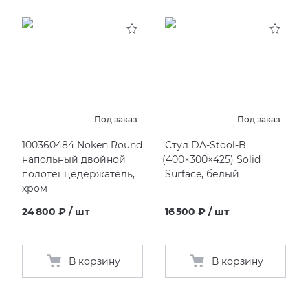
Под заказ
Под заказ
100360484 Noken Round
Стул DA-Stool-B
напольный двойной
(
400×300×425) Solid
полотенцедержатель,
Surface, белый
хром
24 800 ₽ / шт
16 500 ₽ / шт
В корзину
В корзину