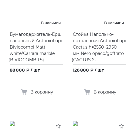
В наличии
В наличии
Бумагодержатель-Ёрш
Стойка Напольно-
напольный AntonioLupi
потолочная AntonioLupi
Biviocombi Matt
Cactus h=2550−2950
white/Carrara marble
мм Nero opaco/goffrato
(
BIVIOCOMBI1.5)
(
CACTUS.6)
88 000 ₽ / шт
126 800 ₽ / шт
В корзину
В корзину