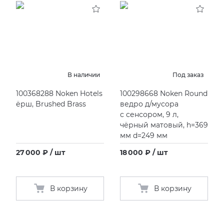
В наличии
Под заказ
100368288 Noken Hotels
100298668 Noken Round
ёрш, Brushed Brass
ведро д/мусора
с сенсором, 9 л,
чёрный матовый, h=369
мм d=249 мм
27 000 ₽ / шт
18 000 ₽ / шт
В корзину
В корзину