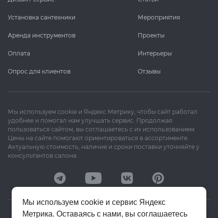
Установка сантехники
Мероприятия
Аренда инструментов
Проекты
Оплата
Интерьеры
Опрос для клиентов
Отзывы
Мы используем cookie и Яндекс Метрику, чтобы сайт работал
удобнее и помогал нам улучшать сервис. Продолжая
пользоваться сайтом, вы соглашаетесь с их использованием.
Цены на сайте помогают ориентироваться в ассортименте.
Актуальную стоимость, наличие и сроки поставки уточняйте у
консультантов салона.
Мы используем cookie и сервис Яндекс
Метрика. Оставаясь с нами, вы соглашаетесь
© 2020–2026 «Апекс»