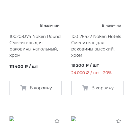
В наличии
В наличии
100208374 Noken Round
100126422 Noken Hotels
Cмеситель для
Смеситель для
раковины напольный,
раковины высокий,
хром
хром
19 200 ₽ / шт
111 400 ₽ / шт
24 000 ₽ / шт
-20%
В корзину
В корзину