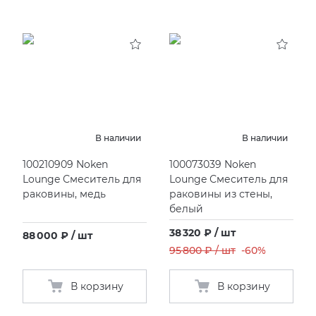
В наличии
В наличии
100210909 Noken
100073039 Noken
Lounge Смеситель для
Lounge Смеситель для
раковины, медь
раковины из стены,
белый
38 320 ₽ / шт
88 000 ₽ / шт
95 800 ₽ / шт
-60%
В корзину
В корзину