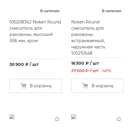
В наличии
В наличии
100208362 Noken Round
Noken Round
смеситель для
смеситель для
раковины, высокий
раковины
306 мм, хром
встраиваемый,
наружная часть
100210548
16 500 ₽ / шт
30 900 ₽ / шт
27 500 ₽ / шт
-40%
В корзину
В корзину