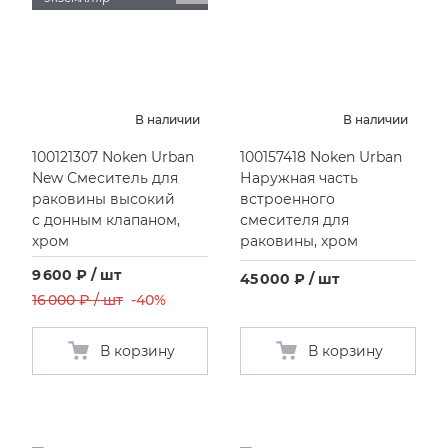
В наличии
В наличии
100121307 Noken Urban
100157418 Noken Urban
New Смеситель для
Наружная часть
раковины высокий
встроенного
с донным клапаном,
смесителя для
хром
раковины, хром
9 600 ₽ / шт
45 000 ₽ / шт
16 000 ₽ / шт
-40%
В корзину
В корзину