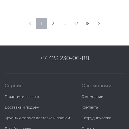
1
2
…
17
18
+7 423 230-06-88
Сервис
О компании
Гарантия и возврат
О компании
Доставка и подъем
Контакты
Крупный формат доставка и подъем
Сотрудничество
Дизайн-сервис
Статьи