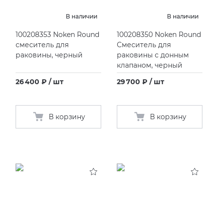
В наличии
В наличии
100208353 Noken Round
100208350 Noken Round
смеситель для
Смеситель для
раковины, черный
раковины c донным
клапаном, черный
26 400 ₽ / шт
29 700 ₽ / шт
В корзину
В корзину