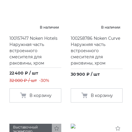
В наличии
В наличии
100157417 Noken Hotels
100258786 Noken Curve
Наружная часть
Наружняя часть
встроенного
встроенного
смесителя для
смесителя для
раковины, хром
раковины, хром
22 400 ₽ / шт
30 900 ₽ / шт
32 000 ₽ / шт
-30%
В корзину
В корзину
Выставочный
экземпляр