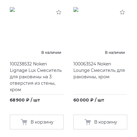
В наличии
В наличии
100238532 Noken
100063524 Noken
Lignage Lux Смеситель
Lounge Смеситель для
для раковины на 3
раковины, хром
отверстия из стены,
хром
68 900 ₽ / шт
60 000 ₽ / шт
В корзину
В корзину