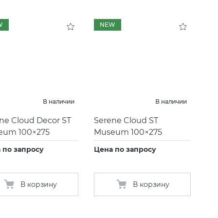
W
NEW
В наличии
В наличии
ne Cloud Decor ST
Serene Cloud ST
eum 100×275
Museum 100×275
 по запросу
Цена по запросу
В корзину
В корзину