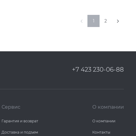
1
2
+7 423 230-06-88
Сервис
О компании
Гарантия и возврат
О компании
Доставка и подъем
Контакты