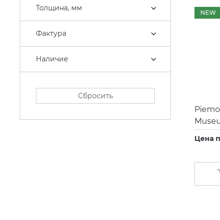
Толщина, мм
NEW
Фактура
Наличие
Сбросить
Piemo
Museu
Цена п