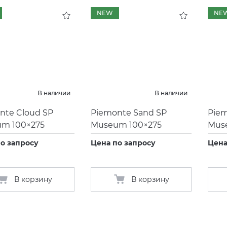
NEW
NE
В наличии
В наличии
nte Cloud SP
Piemonte Sand SP
Piem
m 100×275
Museum 100×275
Mus
о запросу
Цена по запросу
Цена
В корзину
В корзину