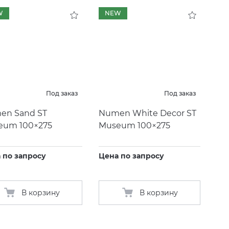
W
NEW
Под заказ
Под заказ
en Sand ST
Numen White Decor ST
eum 100×275
Museum 100×275
 по запросу
Цена по запросу
В корзину
В корзину