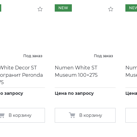
NEW
NE
Под заказ
Под заказ
White Decor ST
Numen White ST
Num
огранит Peronda
Museum 100×275
Mus
75
о запросу
Цена по запросу
Цена
В корзину
В корзину