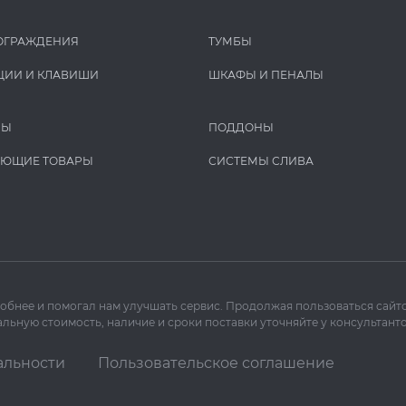
ОГРАЖДЕНИЯ
ТУМБЫ
ЦИИ И КЛАВИШИ
ШКАФЫ И ПЕНАЛЫ
РЫ
ПОДДОНЫ
УЮЩИЕ ТОВАРЫ
СИСТЕМЫ СЛИВА
добнее и помогал нам улучшать сервис. Продолжая пользоваться сайто
льную стоимость, наличие и сроки поставки уточняйте у консультанто
альности
Пользовательское соглашение