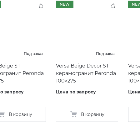
NEW
NE
Под заказ
Под заказ
Beige ST
Versa Beige Decor ST
Vers
огранит Peronda
керамогранит Peronda
кер
75
100×275
100×
о запросу
Цена по запросу
Цена
В корзину
В корзину