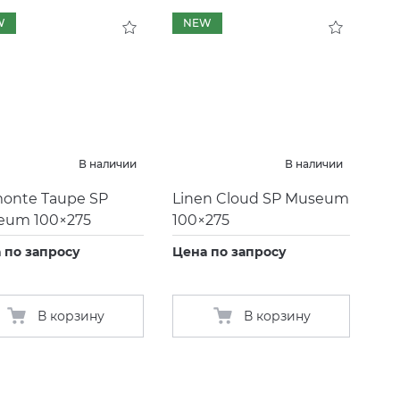
W
NEW
В наличии
В наличии
onte Taupe SP
Linen Cloud SP Museum
eum 100×275
100×275
 по запросу
Цена по запросу
В корзину
В корзину