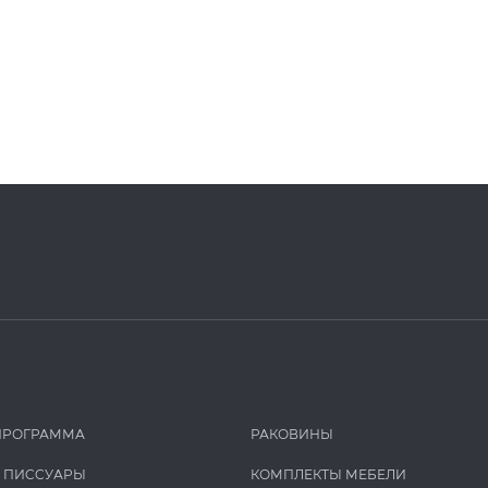
ПРОГРАММА
РАКОВИНЫ
И ПИCCУАРЫ
КОМПЛЕКТЫ МЕБЕЛИ