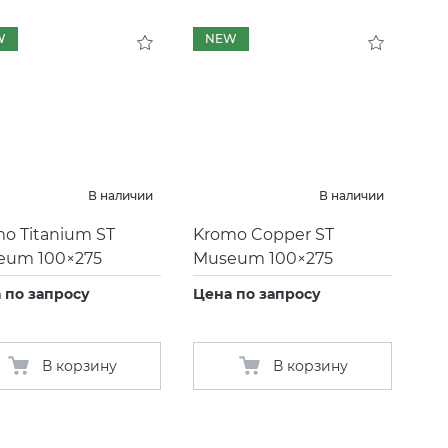
W
NEW
В наличии
В наличии
o Titanium ST
Kromo Copper ST
eum 100×275
Museum 100×275
 по запросу
Цена по запросу
В корзину
В корзину