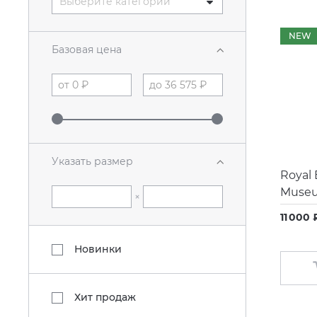
Выберите категории
NEW
Базовая цена
Указать размер
Royal
Museu
×
11 000 
Новинки
Хит продаж