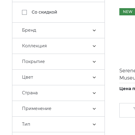
NEW
Со скидкой
Бренд
Коллекция
Покрытие
Seren
Цвет
Museu
Цена п
Страна
Применение
Тип