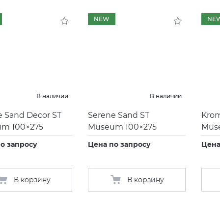
NEW
NE
В наличии
В наличии
e Sand Decor ST
Serene Sand ST
Krom
m 100×275
Museum 100×275
Mus
о запросу
Цена по запросу
Цена
В корзину
В корзину