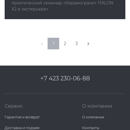
практический семинар
«
Керамогранит ITALON
X2 в экстерьере»
1
2
3
+7 423 230-06-88
Сервис
О компании
Гарантия и возврат
О компании
Доставка и подъем
Контакты