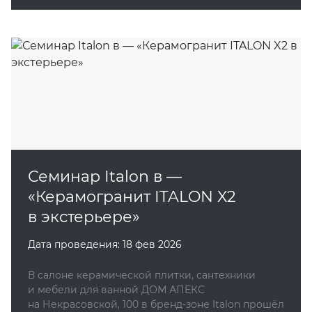
Семинар Italon в —
«Керамогранит ITALON X2
в экстерьере»
Дата проведения:
18 фев 2026
В салоне керамической плитки, сантехники
и мебели для ванной ДОМ АПЕКС
на Некрасовской, 100 в бренд‑зоне Italon прошёл