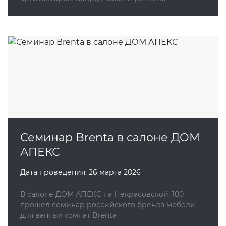
Семинар Brenta в салоне ДОМ
АПЕКС
Дата проведения:
26 марта 2026
В салоне ДОМ АПЕКС на Некрасовской, 100
прошел семинар российского бренда мебели
для ванных комнат Brenta