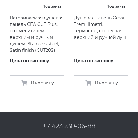
Под заказ
Под заказ
Встраиваемая душевая
Душевая панель Gessi
панель CEA CUT Plus,
Tremillimetri,
со смесителем,
термостат, форсунки,
верхним и ручным
верхний и ручной душ
душем, Stainless steel,
Satin finish
(
CUT20S)
Цена по запросу
Цена по запросу
В корзину
В корзину
+7 423 230-06-88