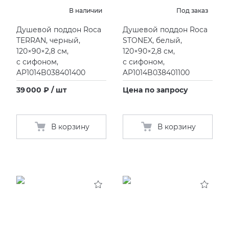
В наличии
Под заказ
Душевой поддон Roca
Душевой поддон Roca
TERRAN, черный,
STONEX, белый,
120×90×2,8 см,
120×90×2,8 см,
с сифоном,
с сифоном,
AP1014B038401400
AP1014B038401100
39 000 ₽ / шт
Цена по запросу
В корзину
В корзину