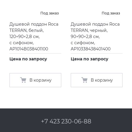
Под заказ
Под заказ
Душевой поддон Roca
Душевой поддон Roca
TERRAN, белый,
TERRAN, черный,
120×90×2,8 см,
90×90×2,8 см,
с сифоном,
с сифоном,
AP1014B038401100
AP10338438401400
Цена по запросу
Цена по запросу
В корзину
В корзину
+7 423 230-06-88