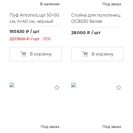
В наличии
Под заказ
Пуф AntonioLupi 50×50
Стойка для полотенец
см, h=40 см, чёрный
OC8030 белая
193 630 ₽ / шт
28 000 ₽ / шт
227 800 ₽ / шт
-15%
В корзину
В корзину
Под заказ
Под заказ