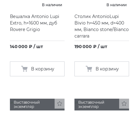
В наличии
В наличии
Вешалка Antonio Lupi
Столик AntonioLupi
Extro, h=1600 мм, дуб
Bivio h=450 мм, d=400
Rovere Grigio
мм, Bianco stone/Bianco
carrara
140 000 ₽ / шт
190 000 ₽ / шт
В корзину
В корзину
Выставочный
Выставочный
экземпляр
экземпляр