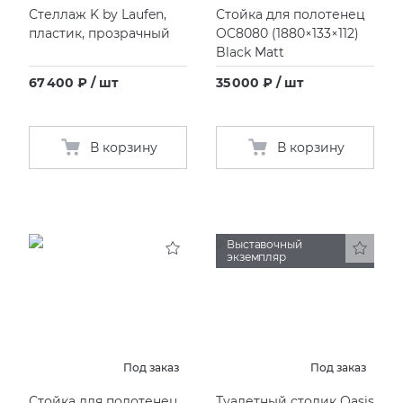
Стеллаж K by Laufen,
Стойка для полотенец
пластик, прозрачный
OC8080
(
1880×133×112)
Black Matt
67 400 ₽ / шт
35 000 ₽ / шт
В корзину
В корзину
Выставочный
экземпляр
Под заказ
Под заказ
Стойка для полотенец
Туалетный столик Oasis