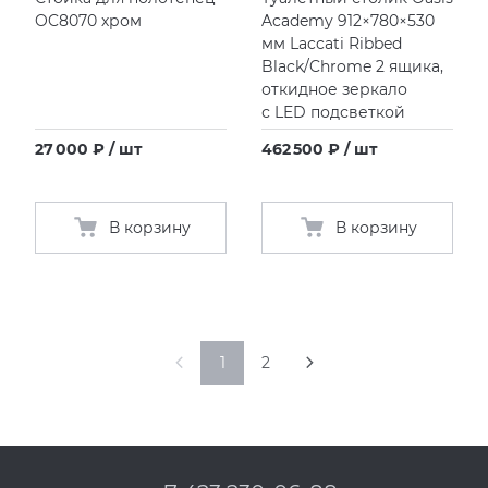
OC8070 хром
Academy 912×780×530
мм Laccati Ribbed
Black/Chrome 2 ящика,
откидное зеркало
с LED подсветкой
27 000 ₽ / шт
462 500 ₽ / шт
В корзину
В корзину
1
2