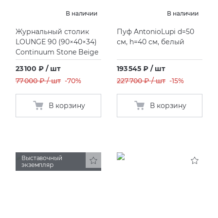
В наличии
В наличии
Журнальный столик
Пуф AntonioLupi d=50
LOUNGE 90
(
90×40×34)
см, h=40 см, белый
Continuum Stone Beige
23 100 ₽ / шт
193 545 ₽ / шт
77 000 ₽ / шт
-70%
227 700 ₽ / шт
-15%
В корзину
В корзину
Выставочный
экземпляр