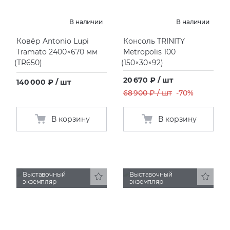
В наличии
В наличии
Ковёр Antonio Lupi
Консоль TRINITY
Tramato 2400×670 мм
Metropolis 100
(
TR650)
(
150×30×92)
20 670 ₽ / шт
140 000 ₽ / шт
68 900 ₽ / шт
-70%
В корзину
В корзину
Выставочный
Выставочный
экземпляр
экземпляр