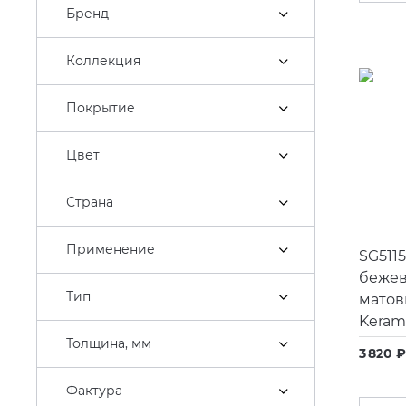
Бренд
Коллекция
Покрытие
Цвет
Страна
Применение
SG511
бежев
Тип
матов
Kerama
Толщина, мм
3 820 ₽
Фактура