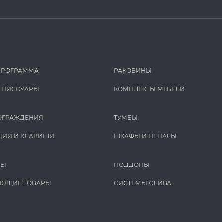
ПРОГРАММА
РАКОВИНЫ
И ПИCCУАРЫ
КОМПЛЕКТЫ МЕБЕЛИ
ОГРАЖДЕНИЯ
ТУМБЫ
ЦИИ И КЛАВИШИ
ШКАФЫ И ПЕНАЛЫ
РЫ
ПОДДОНЫ
УЮЩИЕ ТОВАРЫ
СИСТЕМЫ СЛИВА