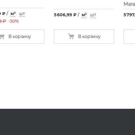
Mara
9 ₽
/
м²
шт
5 606,99 ₽
/
м²
шт
5 797
8 ₽
-30%
В корзину
В корзину