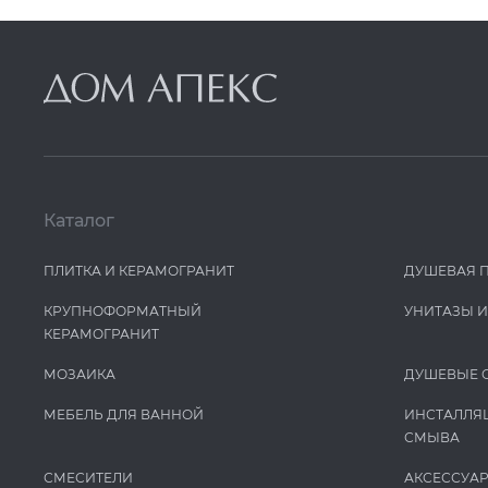
Каталог
ПЛИТКА И КЕРАМОГРАНИТ
ДУШЕВАЯ 
КРУПНОФОРМАТНЫЙ
УНИТАЗЫ 
КЕРАМОГРАНИТ
МОЗАИКА
ДУШЕВЫЕ 
МЕБЕЛЬ ДЛЯ ВАННОЙ
ИНСТАЛЛЯ
СМЫВА
СМЕСИТЕЛИ
АКСЕССУА