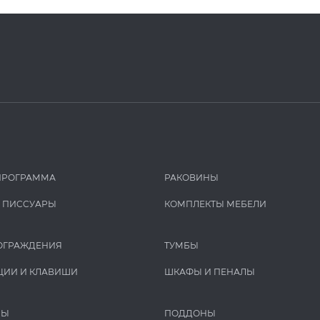
ПРОГРАММА
РАКОВИНЫ
И ПИCCУАРЫ
КОМПЛЕКТЫ МЕБЕЛИ
ОГРАЖДЕНИЯ
ТУМБЫ
ЦИИ И КЛАВИШИ
ШКАФЫ И ПЕНАЛЫ
РЫ
ПОДДОНЫ