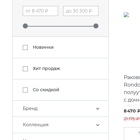
Новинки
Хит продаж
Раков
Rondo
Со скидкой
полуу
с дон
Бренд
8 470 ₽
21 175 ₽
Коллекция