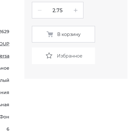
2629
В корзину
OUP
Избранное
ersa
ьное
елый
ания
ьная
Фон
6