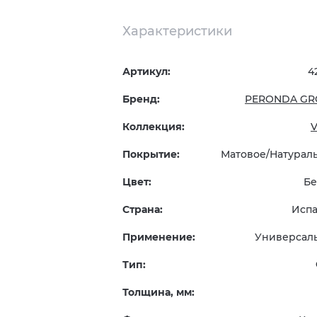
Характеристики
Артикул:
4
Бренд:
PERONDA GR
Коллекция:
V
Покрытие:
Матовое/Натурал
Цвет:
Б
Страна:
Исп
Применение:
Универсал
Тип:
Толщина, мм: