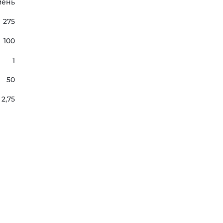
мень
275
100
1
50
2,75