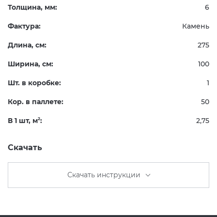
Толщина, мм:
6
Фактура:
Камень
Длина, см:
275
Ширина, см:
100
Шт. в коробке:
1
Кор. в паллете:
50
В 1 шт, м
:
2,75
2
Скачать
Скачать инструкции