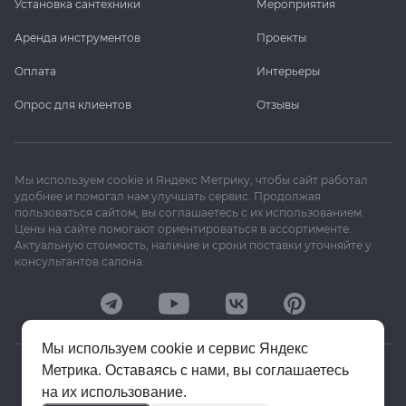
Установка сантехники
Мероприятия
Аренда инструментов
Проекты
Оплата
Интерьеры
Опрос для клиентов
Отзывы
Мы используем cookie и Яндекс Метрику, чтобы сайт работал
удобнее и помогал нам улучшать сервис. Продолжая
пользоваться сайтом, вы соглашаетесь с их использованием.
Цены на сайте помогают ориентироваться в ассортименте.
Актуальную стоимость, наличие и сроки поставки уточняйте у
консультантов салона.
Мы используем cookie и сервис Яндекс
Метрика. Оставаясь с нами, вы соглашаетесь
© 2020–2026 «Апекс»
на их использование.