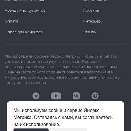
Аренда инструментов
Проекты
Оплата
Интерьеры
Опрос для клиентов
Отзывы
Мы используем cookie и Яндекс Метрику, чтобы сайт работал
удобнее и помогал нам улучшать сервис. Продолжая
пользоваться сайтом, вы соглашаетесь с их использованием.
Цены на сайте помогают ориентироваться в ассортименте.
Актуальную стоимость, наличие и сроки поставки уточняйте у
консультантов салона.
Мы используем cookie и сервис Яндекс
Метрика. Оставаясь с нами, вы соглашаетесь
© 2020–2026 «Апекс»
на их использование.