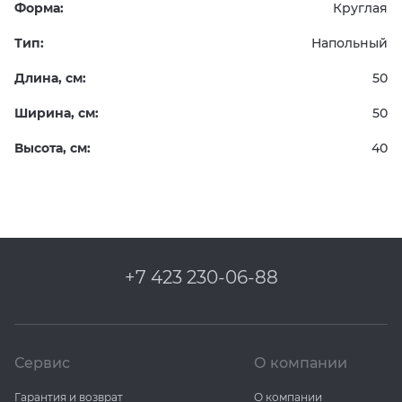
Форма:
Круглая
Тип:
Напольный
Длина, см:
50
Ширина, см:
50
Высота, см:
40
+7 423 230-06-88
Сервис
О компании
Гарантия и возврат
О компании