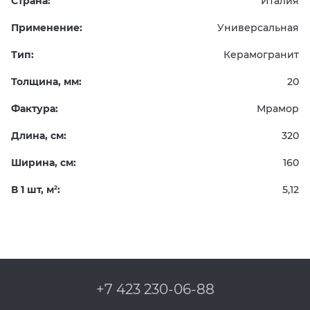
Страна:
Италия
Применение:
Универсальная
Тип:
Керамогранит
Толщина, мм:
20
Фактура:
Мрамор
Длина, см:
320
Ширина, см:
160
В 1 шт, м
:
5,12
2
+7 423 230-06-88