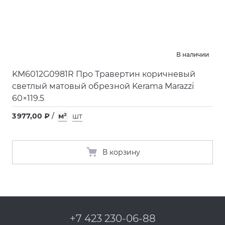
В наличии
KM6012G0981R Про Травертин коричневый
светлый матовый обрезной Kerama Marazzi
60×119.5
3 977,00 ₽
/
м²
шт
В корзину
+7 423 230-06-88