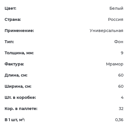
Цвет:
Белый
Страна:
Россия
Применение:
Универсальная
Тип:
Фон
Толщина, мм:
9
Фактура:
Мрамор
Длина, см:
60
Ширина, см:
60
Шт. в коробке:
4
Кор. в паллете:
32
В 1 шт, м
:
0,36
2