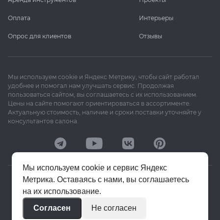
Оплата
Интерьеры
Опрос для клиентов
Отзывы
Мы используем cookie и Яндекс Метрику, чтобы сайт работал
удобнее и помогал нам улучшать сервис. Продолжая
пользоваться сайтом, вы соглашаетесь с их использованием.
Цены на сайте помогают ориентироваться в ассортименте.
Актуальную стоимость, наличие и сроки поставки уточняйте у
консультантов салона.
Мы используем cookie и сервис Яндекс
Метрика. Оставаясь с нами, вы соглашаетесь
© 2020–2026 «Апекс»
на их использование.
Политика конфиденциальности
Согласен
Не согласен