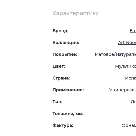
Характеристики
Бренд:
Eq
Коллекция:
Art Nou
Покрытие:
Матовое/Натурал
Цвет:
Мультик
Страна:
Исп
Применение:
Универсал
Тип:
Д
Толщина, мм:
Фактура:
Орна