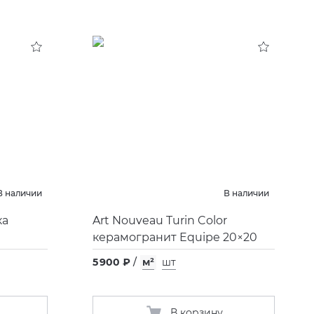
В наличии
В наличии
ка
Art Nouveau Turin Color
керамогранит Equipe 20×20
5 900 ₽
/
м²
шт
В корзину