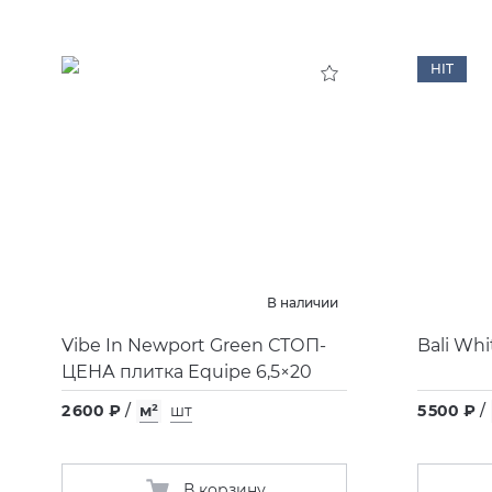
HIT
В наличии
Vibe In Newport Green СТОП-
Bali Wh
ЦЕНА плитка Equipe 6,5×20
2 600 ₽
/
м²
шт
5 500 ₽
/
В корзину