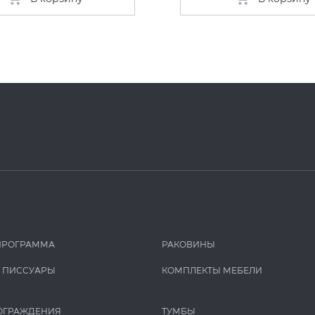
ПРОГРАММА
РАКОВИНЫ
И ПИCCУАРЫ
КОМПЛЕКТЫ МЕБЕЛИ
ОГРАЖДЕНИЯ
ТУМБЫ