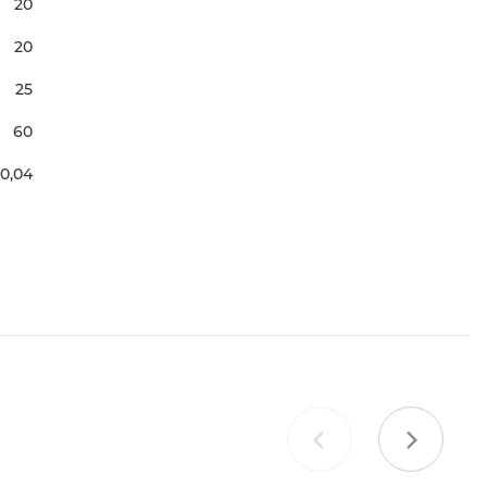
20
20
25
60
0,04