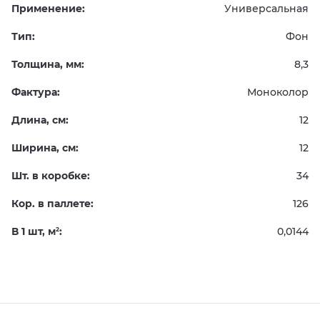
Применение:
Универсальная
Тип:
Фон
Толщина, мм:
8,3
Фактура:
Моноколор
Длина, см:
12
Ширина, см:
12
Шт. в коробке:
34
Кор. в паллете:
126
В 1 шт, м
:
0,0144
2