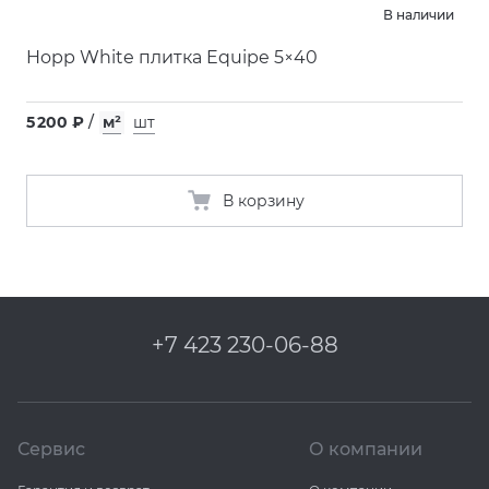
В наличии
Hopp White плитка Equipe 5×40
5 200 ₽
/
м²
шт
В корзину
+7 423 230-06-88
Сервис
О компании