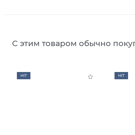
С этим товаром обычно поку
HIT
HIT