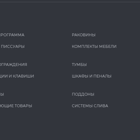
ПРОГРАММА
РАКОВИНЫ
И ПИCCУАРЫ
КОМПЛЕКТЫ МЕБЕЛИ
ОГРАЖДЕНИЯ
ТУМБЫ
ЦИИ И КЛАВИШИ
ШКАФЫ И ПЕНАЛЫ
РЫ
ПОДДОНЫ
УЮЩИЕ ТОВАРЫ
СИСТЕМЫ СЛИВА