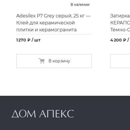
В наличии
Adesilex P7 Grey серый, 25 кг —
Затирка
Клей для керамической
КЕРАП
плитки и керамогранита
Тёмно-С
1 270 ₽ / шт
4 200 ₽ /
В корзину