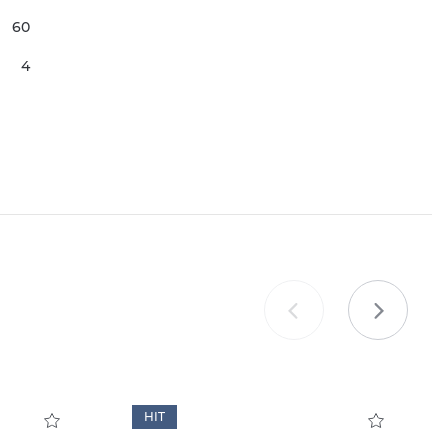
60
4
HIT