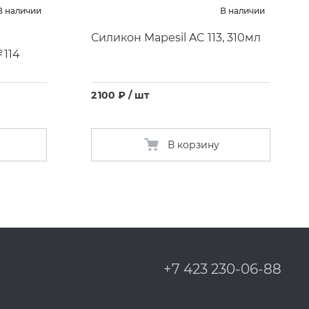
В наличии
В наличии
Силикон Mapesil AC 113, 310мл
 114
2 100 ₽ / шт
В корзину
+7 423 230-06-88