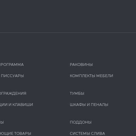
ПРОГРАММА
РАКОВИНЫ
И ПИCCУАРЫ
КОМПЛЕКТЫ МЕБЕЛИ
ОГРАЖДЕНИЯ
ТУМБЫ
ЦИИ И КЛАВИШИ
ШКАФЫ И ПЕНАЛЫ
РЫ
ПОДДОНЫ
УЮЩИЕ ТОВАРЫ
СИСТЕМЫ СЛИВА