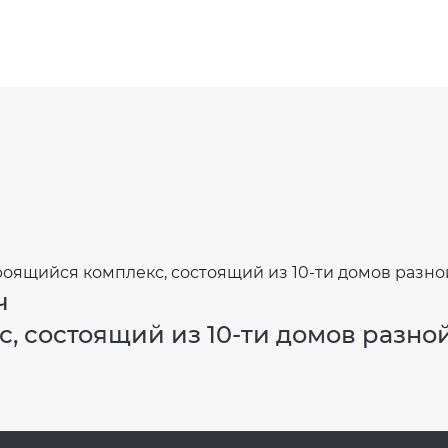
ч
 состоящий из 10-ти домов разной э