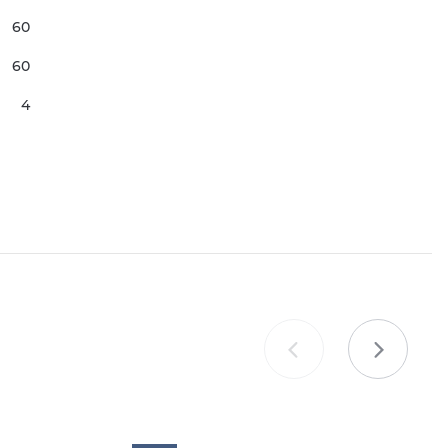
60
60
4