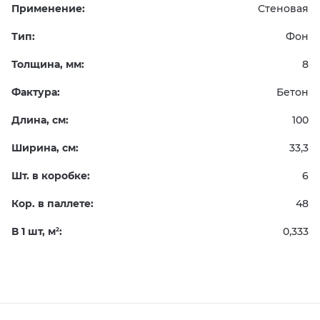
Применение:
Стеновая
Тип:
Фон
Толщина, мм:
8
Фактура:
Бетон
Длина, см:
100
Ширина, см:
33,3
Шт. в коробке:
6
Кор. в паллете:
48
В 1 шт, м
:
0,333
2