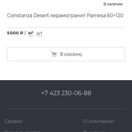
В наличии
Constanza Desert керамогранит Pamesa 60×120
5 000 ₽
/
м²
шт
В корзину
+7 423 230-06-88
Сервис
О компании