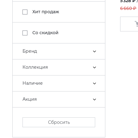
5 328 ₽
6 660 ₽
Хит продаж
Со скидкой
Бренд
Коллекция
Наличие
Акция
Сбросить