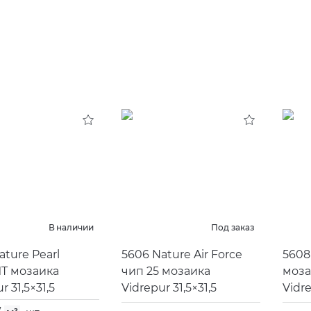
В наличии
Под заказ
ature Pearl
5606 Nature Air Force
5608
MT мозаика
чип 25 мозаика
моза
r 31,5×31,5
Vidrepur 31,5×31,5
Vidre