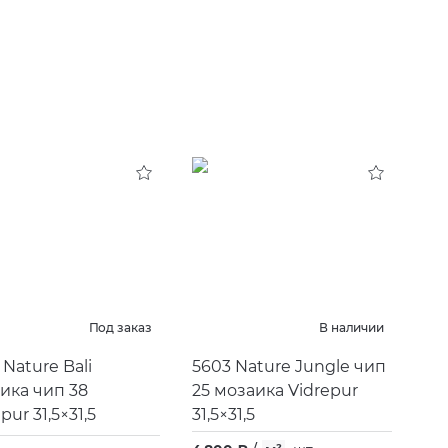
Под заказ
В наличии
 Nature Bali
5603 Nature Jungle чип
ика чип 38
25 мозаика Vidrepur
pur 31,5×31,5
31,5×31,5