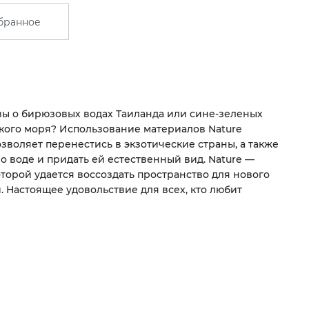
бранное
вы о бирюзовых водах Таиланда или сине-зеленых
кого моря? Использование материалов Nature
озволяет перенестись в экзотические страны, а также
 о воде и придать ей естественный вид. Nature —
оторой удается воссоздать пространство для нового
. Настоящее удовольствие для всех, кто любит