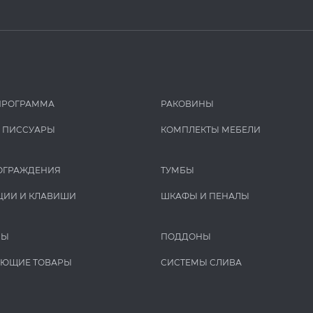
ПРОГРАММА
РАКОВИНЫ
И ПИCCУАРЫ
КОМПЛЕКТЫ МЕБЕЛИ
ОГРАЖДЕНИЯ
ТУМБЫ
ЦИИ И КЛАВИШИ
ШКАФЫ И ПЕНАЛЫ
РЫ
ПОДДОНЫ
УЮЩИЕ ТОВАРЫ
СИСТЕМЫ СЛИВА