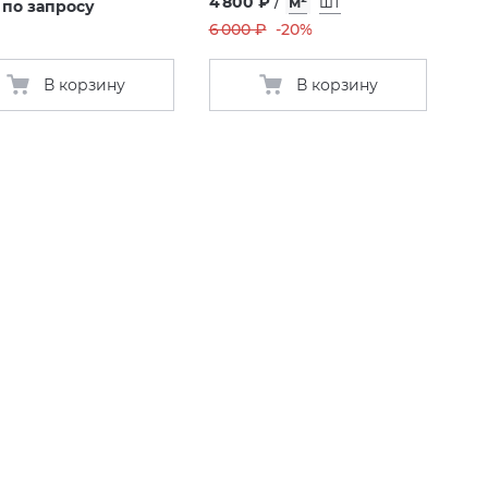
4 800 ₽
/
м²
шт
 по запросу
6 000 ₽
-20%
В корзину
В корзину