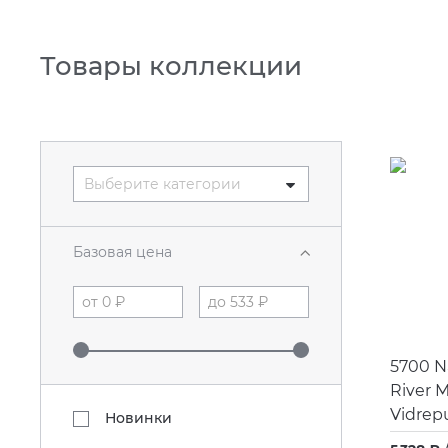
Товары коллекции
Выберите категории
Базовая цена
5700 N
River 
Vidrepu
Новинки