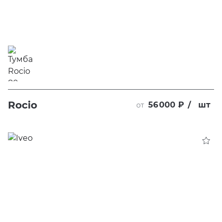
Rocio
56 000 ₽
/
шт
от