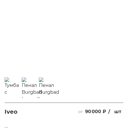
Iveo
90 000 ₽
/
шт
от