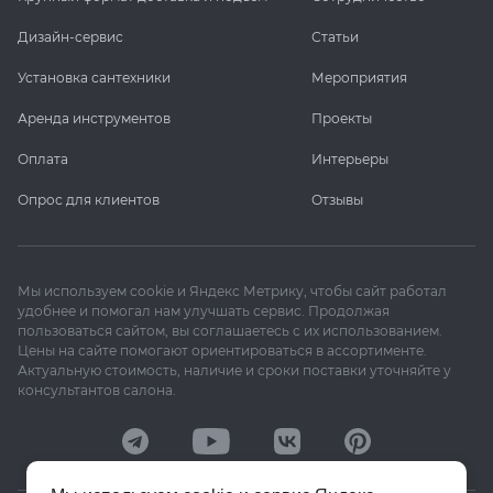
Дизайн-сервис
Статьи
Установка сантехники
Мероприятия
Аренда инструментов
Проекты
Оплата
Интерьеры
Опрос для клиентов
Отзывы
Мы используем cookie и Яндекс Метрику, чтобы сайт работал
удобнее и помогал нам улучшать сервис. Продолжая
пользоваться сайтом, вы соглашаетесь с их использованием.
Цены на сайте помогают ориентироваться в ассортименте.
Актуальную стоимость, наличие и сроки поставки уточняйте у
консультантов салона.