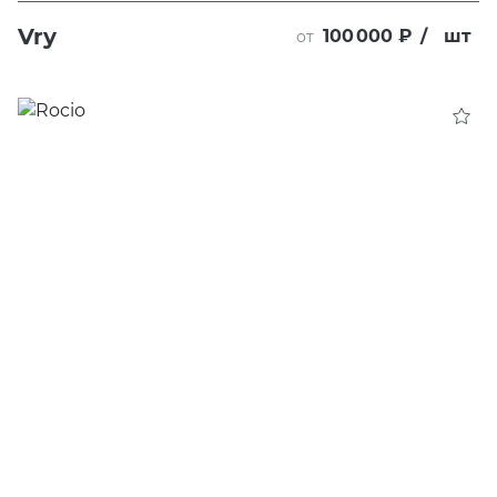
Vry
100 000 ₽
/
шт
от