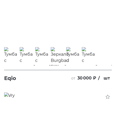
Eqio
30 000 ₽
/
шт
от