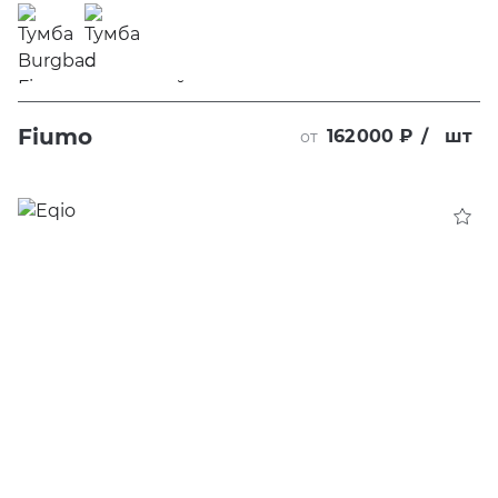
Fiumo
162 000 ₽
/
шт
от