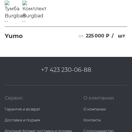
Yumo
225 000 ₽
/
шт
от
+7 423 230-06-88
Сервис
О компании
Гарантия и возврат
О компании
Доставка и подъем
Контакты
Крупный формат доставка и подъем
Сотрудничество