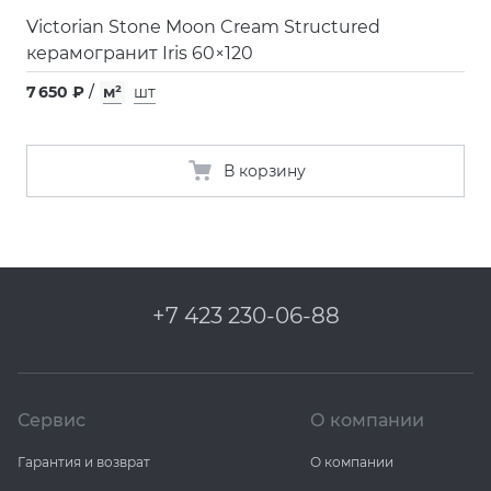
Victorian Stone Moon Cream Structured
керамогранит Iris 60×120
7 650 ₽
/
м²
шт
В корзину
+7 423 230-06-88
Сервис
О компании
Гарантия и возврат
О компании