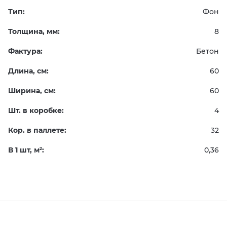
Тип:
Фон
Толщина, мм:
8
Фактура:
Бетон
Длина, см:
60
Ширина, см:
60
Шт. в коробке:
4
Кор. в паллете:
32
В 1 шт, м
:
0,36
2