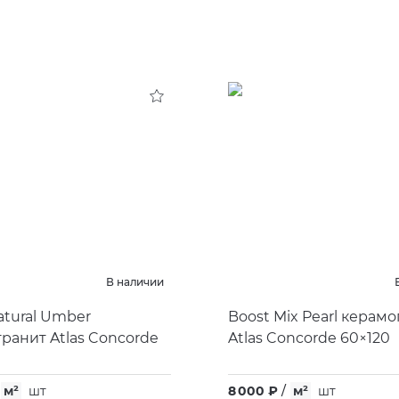
В наличии
atural Umber
Boost Mix Pearl керам
ранит Atlas Concorde
Atlas Concorde 60×120
м²
шт
8 000 ₽
/
м²
шт