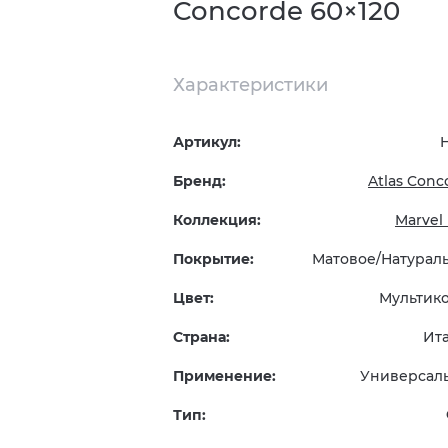
Concorde 60×120
Характеристики
Артикул:
Бренд:
Atlas Conc
Коллекция:
Marvel 
Покрытие:
Матовое/Натурал
Цвет:
Мультик
Страна:
Ит
Применение:
Универсал
Тип: