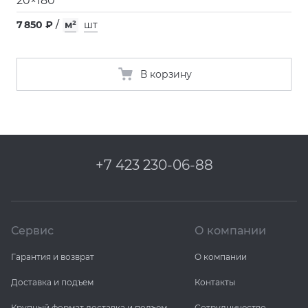
20×180
7 850 ₽
/
м²
шт
В корзину
+7 423 230-06-88
Сервис
О компании
Гарантия и возврат
О компании
Доставка и подъем
Контакты
Крупный формат доставка и подъем
Сотрудничество