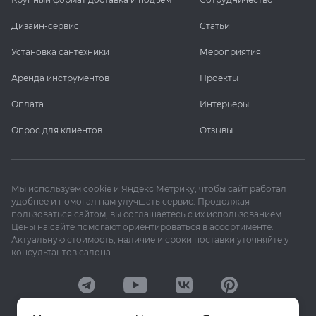
Дизайн-сервис
Статьи
Установка сантехники
Мероприятия
Аренда инструментов
Проекты
Оплата
Интерьеры
Опрос для клиентов
Отзывы
Мы используем cookie и Яндекс Метрику, чтобы сайт работал
удобнее и помогал нам улучшать сервис. Продолжая
пользоваться сайтом, вы соглашаетесь с их использованием.
Цены на сайте помогают ориентироваться в ассортименте.
Актуальную стоимость, наличие и сроки поставки уточняйте у
консультантов салона.