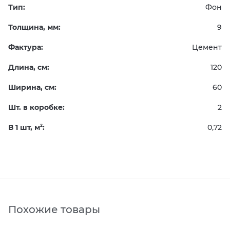
Тип:
Фон
Толщина, мм:
9
Фактура:
Цемент
Длина, см:
120
Ширина, см:
60
Шт. в коробке:
2
В 1 шт, м
:
0,72
2
Похожие товары