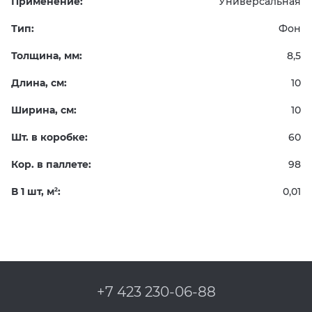
Применение:
Универсальная
Тип:
Фон
Толщина, мм:
8,5
Длина, см:
10
Ширина, см:
10
Шт. в коробке:
60
Кор. в паллете:
98
В 1 шт, м
:
0,01
2
+7 423 230-06-88