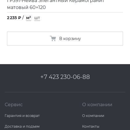
ГР391-Нейва Элегантный Керамогранит
матовый 60×120
2 235 ₽
/
м²
шт
В корзину
+7 423 230-06-88
Сервис
О компании
Гарантия и возврат
О компании
Доставка и подъем
Контакты