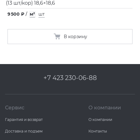
(
13 шт/кор) 18,6×18,6
9 500 ₽
/
м²
шт
В корзину
+7 423 230-06-88
Сервис
О компании
Гарантия и возврат
О компании
Доставка и подъем
Контакты