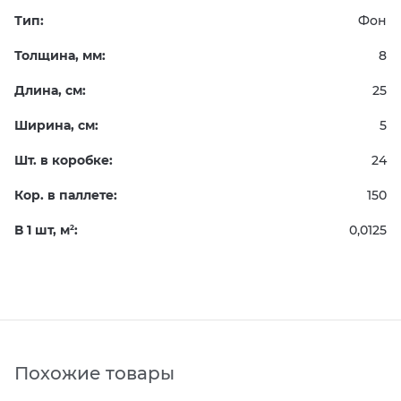
Тип:
Фон
Толщина, мм:
8
Длина, см:
25
Ширина, см:
5
Шт. в коробке:
24
Кор. в паллете:
150
В 1 шт, м
:
0,0125
2
Похожие товары