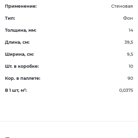
Применение:
Стеновая
Тип:
Фон
Толщина, мм:
14
Длина, см:
39,5
Ширина, см:
9,5
Шт. в коробке:
10
Кор. в паллете:
90
В 1 шт, м
:
0,0375
2