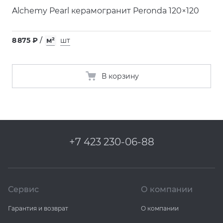
Alchemy Pearl керамогранит Peronda 120×120
8 875 ₽
/
м²
шт
В корзину
+7 423 230-06-88
Сервис
О компании
Гарантия и возврат
О компании