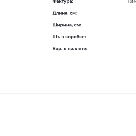
Фактура:
Ка
Длина, см:
Ширина, см:
Шт. в коробке:
Кор. в паллете: