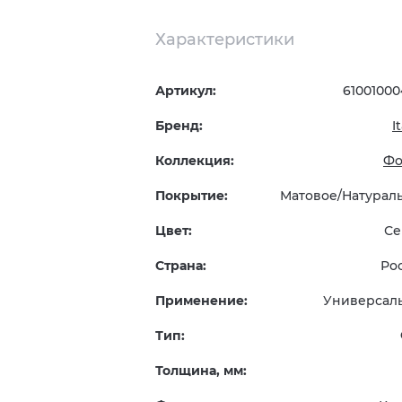
Характеристики
Артикул:
61001000
Бренд:
I
Коллекция:
Фо
Покрытие:
Матовое/Натурал
Цвет:
Се
Страна:
Ро
Применение:
Универсал
Тип:
Толщина, мм: