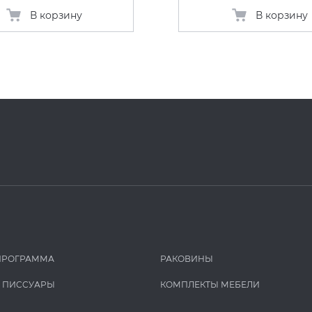
В корзину
В корзину
ПРОГРАММА
РАКОВИНЫ
И ПИCCУАРЫ
КОМПЛЕКТЫ МЕБЕЛИ