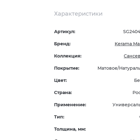
Характеристики
Артикул:
SG240
Бренд:
Kerama Mar
Коллекция:
Сансе
Покрытие:
Матовое/Натурал
Цвет:
Б
Страна:
Ро
Применение:
Универсал
Тип:
Толщина, мм: