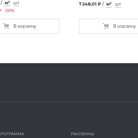
/
м²
шт
7 248,01 ₽
/
м²
шт
₽
-20%
В корзину
В корзину
ПРОГРАММА
РАКОВИНЫ