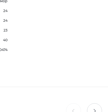
мор
24
24
23
40
0474