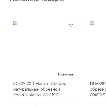
В наличии
SG507120R Монте Тиберио
DL5028
натуральный обрезной
обрезно
Kerama Marazzi 60×119.5
60×119.5