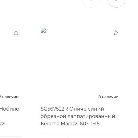
В наличии
В наличии
 Нобиле
SG567522R Ониче синий
обрезной лаппатированный
zi
Kerama Marazzi 60×119.5