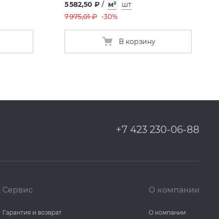
5 582,50 ₽
/
м²
шт
7 975,01 ₽
-30%
В корзину
+7 423 230-06-88
Сервис
О компании
Гарантия и возврат
О компании