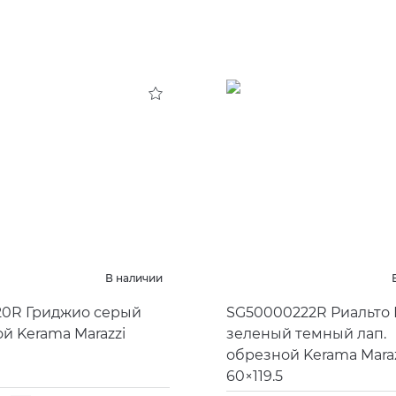
В наличии
20R Гриджио серый
SG50000222R Риальто
й Kerama Marazzi
зеленый темный лап.
обрезной Kerama Maraz
60×119.5