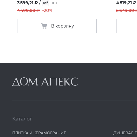
3 599,21 ₽
/
м²
шт
4 519,21 ₽
4 499,00 ₽
-20%
5 649,00 
В корзину
Каталог
ПЛИТКА И КЕРАМОГРАНИТ
ДУШЕВАЯ 