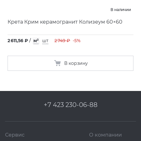
В наличии
Крета Крим керамогранит Колизеум 60×60
2 611,56 ₽
/
м²
шт
2 749 ₽
-5%
В корзину
+7 423 230-06-88
Сервис
О компании