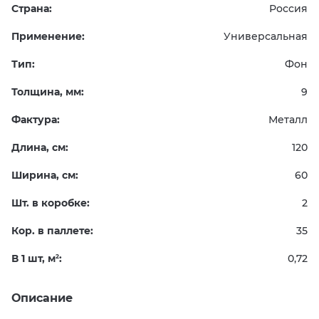
Страна:
Россия
Применение:
Универсальная
Тип:
Фон
Толщина, мм:
9
Фактура:
Металл
Длина, см:
120
Ширина, см:
60
Шт. в коробке:
2
Кор. в паллете:
35
В 1 шт, м
:
0,72
2
Описание