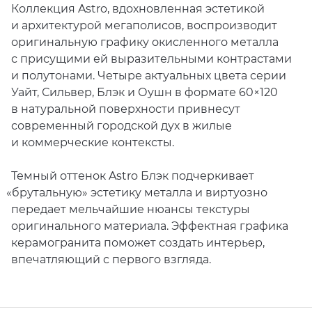
Коллекция Astro, вдохновленная эстетикой
и архитектурой мегаполисов, воспроизводит
оригинальную графику окисленного металла
с присущими ей выразительными контрастами
и полутонами. Четыре актуальных цвета серии
Уайт, Сильвер, Блэк и Оушн в формате 60×120
в натуральной поверхности привнесут
современный городской дух в жилые
и коммерческие контексты.
Темный оттенок Astro Блэк подчеркивает
«
брутальную» эстетику металла и виртуозно
передает мельчайшие нюансы текстуры
оригинального материала. Эффектная графика
керамогранита поможет создать интерьер,
впечатляющий с первого взгляда.